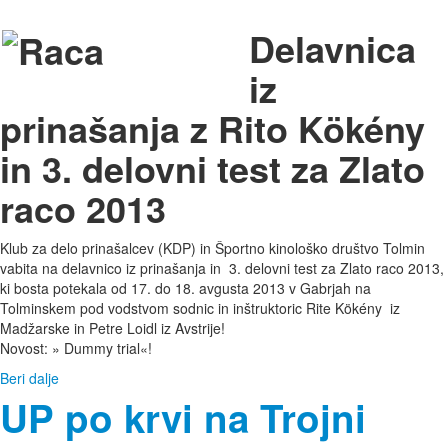
Delavnica
iz
prinašanja z Rito Kökény
in 3. delovni test za Zlato
raco 2013
Klub za delo prinašalcev (KDP) in Športno kinološko društvo Tolmin
vabita na delavnico iz prinašanja in 3. delovni test za Zlato raco 2013,
ki bosta potekala od 17. do 18. avgusta 2013 v Gabrjah na
Tolminskem pod vodstvom sodnic in inštruktoric Rite Kökény iz
Madžarske in Petre Loidl iz Avstrije!
Novost: » Dummy trial«!
Beri dalje
UP po krvi na Trojni