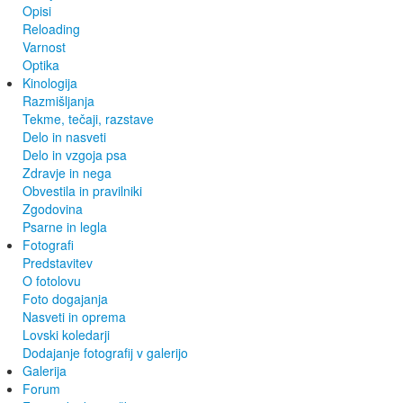
Opisi
Reloading
Varnost
Optika
Kinologija
Razmišljanja
Tekme, tečaji, razstave
Delo in nasveti
Delo in vzgoja psa
Zdravje in nega
Obvestila in pravilniki
Zgodovina
Psarne in legla
Fotografi
Predstavitev
O fotolovu
Foto dogajanja
Nasveti in oprema
Lovski koledarji
Dodajanje fotografij v galerijo
Galerija
Forum