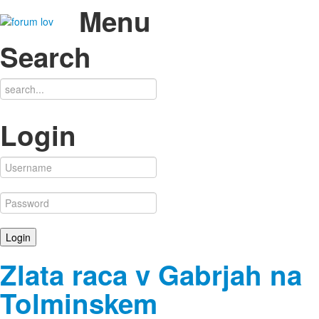
Menu
Search
Login
Zlata raca v Gabrjah na
Tolminskem