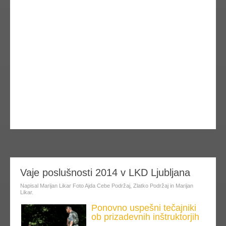
dalje
Vaje poslušnosti 2014 v LKD Ljubljana
Napisal Marijan Likar Foto Ajda Cebe Podržaj, Zlatko Podržaj in Marijan
Likar.
Ponovno uspešni tečajniki
ob prizadevnih inštruktorjih