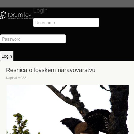
Login
Resnica o lovskem naravovarstvu
Napisal MC53.