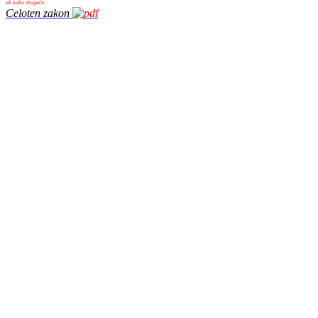
ali kako drugače.
Celoten zakon