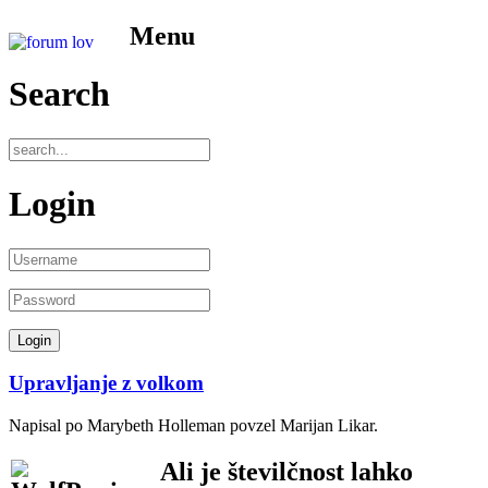
Menu
Search
Login
Upravljanje z volkom
Napisal po Marybeth Holleman povzel Marijan Likar.
Ali je številčnost lahko