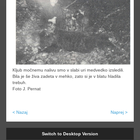
Kljub močnemu nalivu smo v slabi uri medvedko izsledili.
Bila je še živa zadeta v mehko, zato si je v blatu hladila
trebuh.
Foto J. Pernat
< Nazaj
Naprej >
Switch to Desktop Version