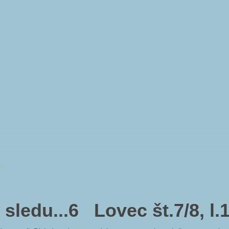
6
sledu...6 Lovec št.7/8, l.