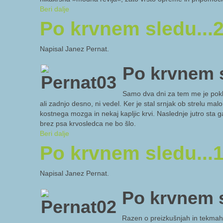
Beri dalje
Po krvnem sledu...
Napisal Janez Pernat.
Po krvnem s
Samo dva dni za tem me je poklic
ali zadnjo desno, ni vedel. Ker je stal srnjak ob strelu malo
kostnega mozga in nekaj kapljic krvi. Naslednje jutro sta g
brez psa krvosledca ne bo šlo.
Beri dalje
Po krvnem sledu...
Napisal Janez Pernat.
Po krvnem s
Razen o preizkušnjah in tekmah 