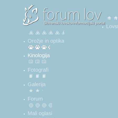
Lovs
Orožje in optika
Kinologija
Fotografi
Galerija
Forum
Mali oglasi