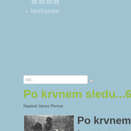
Modrijanka
Po krvnem sledu...
Napisal Janez Pernat.
Po krvnem 