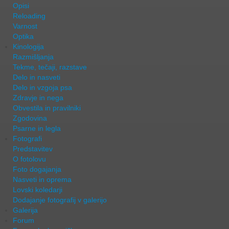
Opisi
Reloading
Varnost
Optika
Kinologija
Razmišljanja
Tekme, tečaji, razstave
Delo in nasveti
Delo in vzgoja psa
Zdravje in nega
Obvestila in pravilniki
Zgodovina
Psarne in legla
Fotografi
Predstavitev
O fotolovu
Foto dogajanja
Nasveti in oprema
Lovski koledarji
Dodajanje fotografij v galerijo
Galerija
Forum