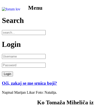
Menu
Search
Login
Oči, zakaj se me srnica boji?
Napisal Marijan Likar Foto: Natalija.
Ko Tomaža Miheliča iz