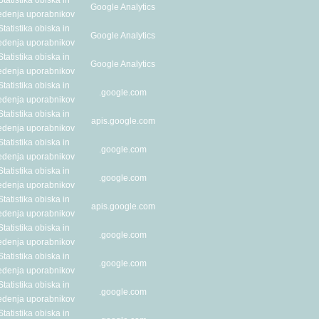
Statistika obiska in
Google Analytics
edenja uporabnikov
Statistika obiska in
Google Analytics
edenja uporabnikov
Statistika obiska in
Google Analytics
edenja uporabnikov
Statistika obiska in
.google.com
edenja uporabnikov
Statistika obiska in
apis.google.com
edenja uporabnikov
Statistika obiska in
.google.com
edenja uporabnikov
Statistika obiska in
.google.com
edenja uporabnikov
Statistika obiska in
apis.google.com
edenja uporabnikov
Statistika obiska in
.google.com
edenja uporabnikov
Statistika obiska in
.google.com
edenja uporabnikov
Statistika obiska in
.google.com
edenja uporabnikov
Statistika obiska in