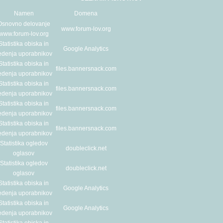
Namen
Domena
Osnovno delovanje
www.forum-lov.org
www.forum-lov.org
Statistika obiska in
Google Analytics
edenja uporabnikov
Statistika obiska in
files.bannersnack.com
edenja uporabnikov
Statistika obiska in
files.bannersnack.com
edenja uporabnikov
Statistika obiska in
files.bannersnack.com
edenja uporabnikov
Statistika obiska in
files.bannersnack.com
edenja uporabnikov
Statistika ogledov
doubleclick.net
oglasov
Statistika ogledov
doubleclick.net
oglasov
Statistika obiska in
Google Analytics
edenja uporabnikov
Statistika obiska in
Google Analytics
edenja uporabnikov