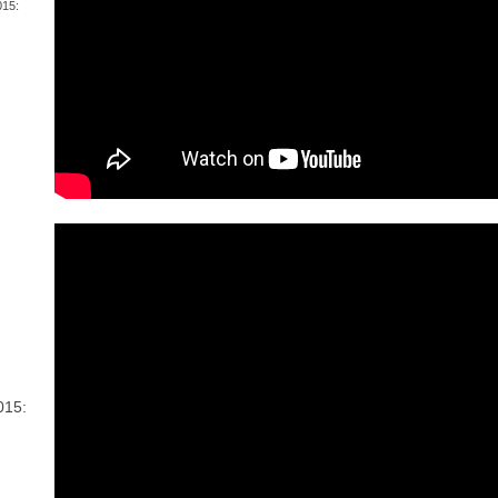
15:
015: