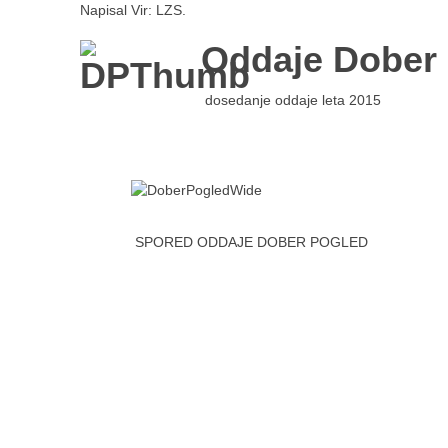
Napisal Vir: LZS.
Oddaje Dober
dosedanje oddaje leta 2015
SPORED ODDAJE DOBER POGLED