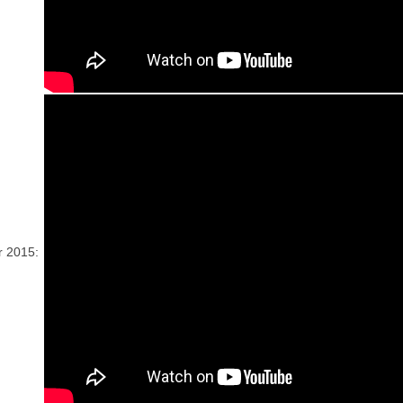
r 2015: